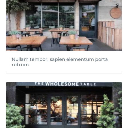
Nullam tempor, sapien elementum porta
rutrum