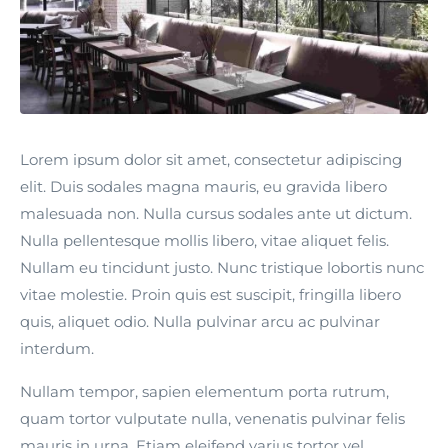
Lorem ipsum dolor sit amet, consectetur adipiscing
elit. Duis sodales magna mauris, eu gravida libero
malesuada non. Nulla cursus sodales ante ut dictum.
Nulla pellentesque mollis libero, vitae aliquet felis.
Nullam eu tincidunt justo. Nunc tristique lobortis nunc
vitae molestie. Proin quis est suscipit, fringilla libero
quis, aliquet odio. Nulla pulvinar arcu ac pulvinar
interdum.
Nullam tempor, sapien elementum porta rutrum,
quam tortor vulputate nulla, venenatis pulvinar felis
mauris in urna. Etiam eleifend varius tortor vel