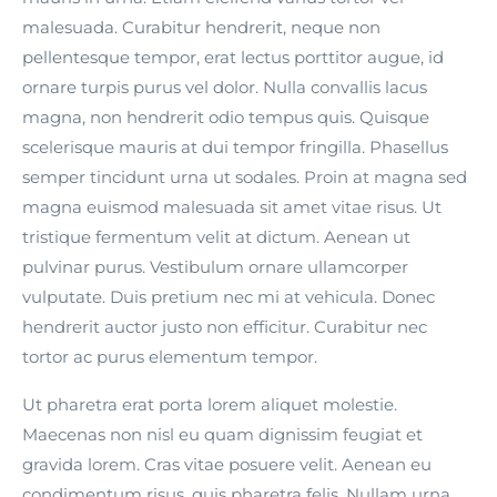
malesuada. Curabitur hendrerit, neque non
pellentesque tempor, erat lectus porttitor augue, id
ornare turpis purus vel dolor. Nulla convallis lacus
magna, non hendrerit odio tempus quis. Quisque
scelerisque mauris at dui tempor fringilla. Phasellus
semper tincidunt urna ut sodales. Proin at magna sed
magna euismod malesuada sit amet vitae risus. Ut
tristique fermentum velit at dictum. Aenean ut
pulvinar purus. Vestibulum ornare ullamcorper
vulputate. Duis pretium nec mi at vehicula. Donec
hendrerit auctor justo non efficitur. Curabitur nec
tortor ac purus elementum tempor.
Ut pharetra erat porta lorem aliquet molestie.
Maecenas non nisl eu quam dignissim feugiat et
gravida lorem. Cras vitae posuere velit. Aenean eu
condimentum risus, quis pharetra felis. Nullam urna